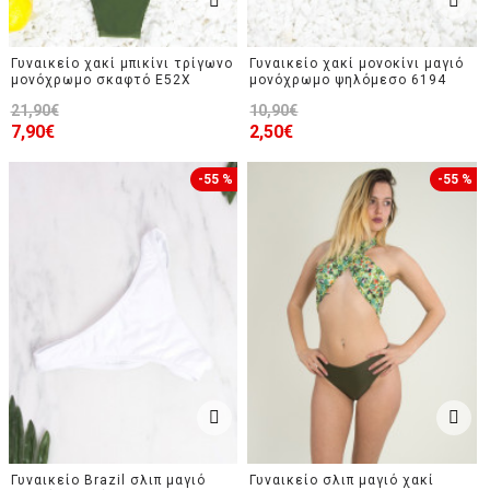
Γυναικείο χακί μπικίνι τρίγωνο
Γυναικείο χακί μονοκίνι μαγιό
μονόχρωμο σκαφτό E52X
μονόχρωμο ψηλόμεσο 6194
21,90€
10,90€
7,90€
2,50€
-55 %
-55 %
Γυναικείο Brazil σλιπ μαγιό
Γυναικείο σλιπ μαγιό χακί