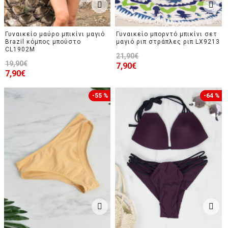
Γυναικείο μαύρο μπικίνι μαγιό
Γυναικείο μπορντό μπικίνι σετ
Brazil κόμπος μπούστο
μαγιό ριπ στράπλες ριπ LX9213
CL1902M
21,90€
19,90€
7,90€
7,90€
-55 %
-64 %