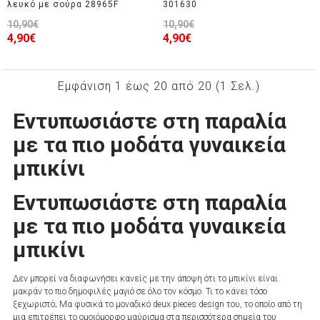
λευκό με σούρα 28965F
301630
10,90€
10,90€
4,90€
4,90€
Εμφάνιση 1 έως 20 από 20 (1 Σελ.)
Εντυπωσιάστε στη παραλία
με τα πιο μοδάτα γυναικεία
μπικίνι
Εντυπωσιάστε στη παραλία
με τα πιο μοδάτα γυναικεία
μπικίνι
Δεν μπορεί να διαφωνήσει κανείς με την άποψη ότι το μπικίνι είναι
μακράν το πιο δημοφιλές μαγιό σε όλο τον κόσμο. Τι το κάνει τόσο
ξεχωριστό; Μα φυσικά το μοναδικό deux pieces design του, το οποίο από τη
μια επιτρέπει το ομοιόμορφο μαύρισμα στα περισσότερα σημεία του