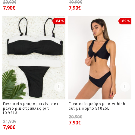
20,90€
19,90€
7,90€
7,90€
-64 %
-62 %
Γυναικείο μαύρο μπικίνι σετ
Γυναικείο μαύρο μπικίνι high
μαγιό ριπ στράπλες ριπ
cut με κόμπο 51025L
LX9213L
20,90€
21,90€
7,90€
7,90€