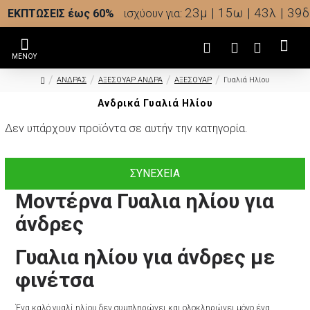
23μ | 15ω | 43λ | 39δ
ΕΚΠΤΩΣΕΙΣ έως 60%
ισχύουν για:
ΑΝΔΡΑΣ
ΑΞΕΣΟΥΑΡ ΑΝΔΡΑ
ΑΞΕΣΟΥΑΡ
Γυαλιά Ηλίου
Ανδρικά Γυαλιά Ηλίου
Δεν υπάρχουν προϊόντα σε αυτήν την κατηγορία.
ΣΥΝΈΧΕΙΑ
Μοντέρνα Γυαλια ηλίου για
άνδρες
Γυαλια ηλίου για άνδρες με
φινέτσα
Ένα καλό γυαλί ηλίου δεν συμπληρώνει και ολοκληρώνει μόνο ένα