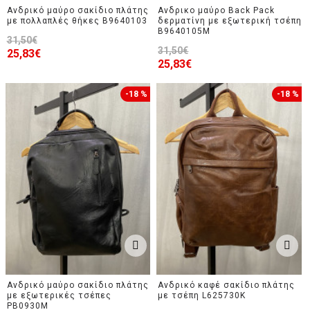
Ανδρικό μαύρο σακίδιο πλάτης
Ανδρικο μαύρο Back Pack
με πολλαπλές θήκες B9640103
δερματίνη με εξωτερική τσέπη
B9640105M
31,50€
31,50€
25,83€
25,83€
-18 %
-18 %
Ανδρικό μαύρο σακίδιο πλάτης
Ανδρικό καφέ σακίδιο πλάτης
με εξωτερικές τσέπες
με τσέπη L625730K
PB0930M