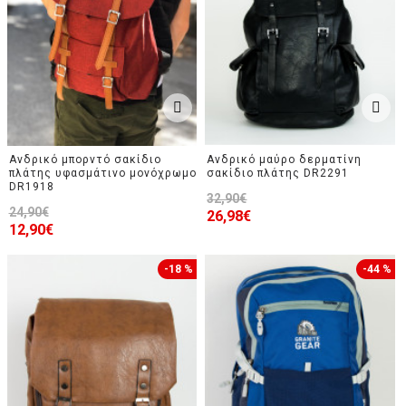
Ανδρικό μπορντό σακίδιο
Ανδρικό μαύρο δερματίνη
πλάτης υφασμάτινο μονόχρωμο
σακίδιο πλάτης DR2291
DR1918
32,90€
24,90€
26,98€
12,90€
-18 %
-44 %