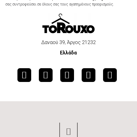
σας συντροφεύσει σε όλους σας τους αγαπημένους προορισμούς.
Δαναού 39, Άργος 21232
Ελλάδα