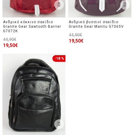
Ανδρικό κόκκινο σακίδιο
Ανδρικό βυσσινί σακίδιο
Granite Gear Sawtooth Barrier
Granite Gear Manitu G7065V
G7072K
44,90€
44,90€
19,50€
19,50€
-18 %