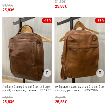
31,50€
31,50€
25,83€
25,83€
-18 %
-18 %
Ανδρικό καφέ σακίδιο πλάτης
Ανδρικό καφέ ανοιχτό σακίδιο
με εξωτερικές τσέπες PB0930
πλάτης με τσέπη L625730B
31,50€
31,50€
25,83€
25,83€